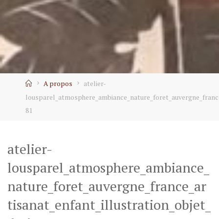
Home
A propos
atelier-
lousparel_atmosphere_ambiance_nature_foret_auvergne_france_
81
atelier-
lousparel_atmosphere_ambiance_
nature_foret_auvergne_france_ar
tisanat_enfant_illustration_objet_