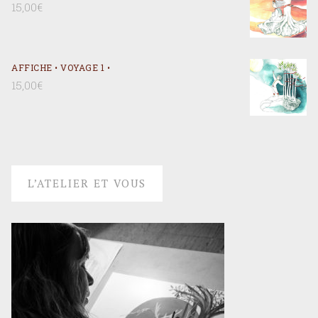
15,00
€
AFFICHE • VOYAGE 1 •
15,00
€
L’ATELIER ET VOUS