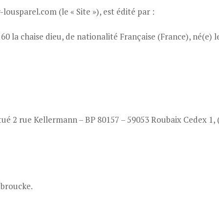
lousparel.com (le « Site »), est édité par :
60 la chaise dieu, de nationalité Française (France), né(e) 
itué 2 rue Kellermann – BP 80157 – 59053 Roubaix Cedex 1, 
 broucke.