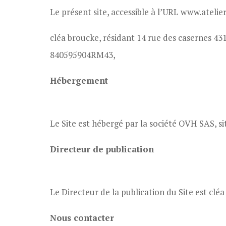
Le présent site, accessible à l’URL www.atelier-
cléa broucke, résidant 14 rue des casernes 431
840595904RM43,
Hébergement
Le Site est hébergé par la société OVH SAS, s
Directeur de publication
Le Directeur de la publication du Site est cléa
Nous contacter