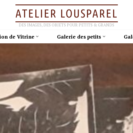
ATELIER LOUSPAREL
DES IMAGES, DES OBJETS POUR PETITS & GRANDS
ion de Vitrine
Galerie des petits
Gal