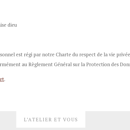
ise dieu
nnel est régi par notre Charte du respect de la vie privée,
ormément au Règlement Général sur la Protection des Donn
rt
.
L’ATELIER ET VOUS