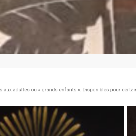
es aux adultes ou « grands enfants ». Disponibles pour certai