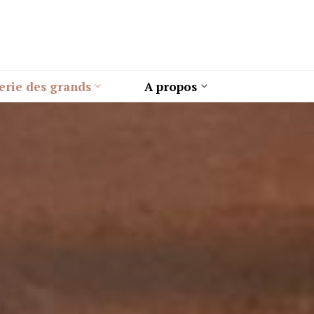
erie des grands
A propos