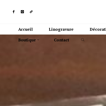
Accueil
Linogravure
Décorat
Boutique
Contact