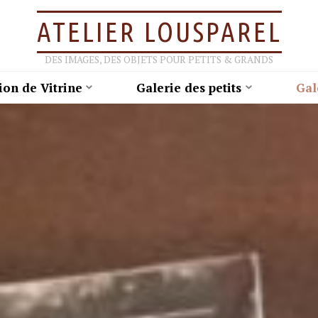
ATELIER LOUSPAREL
DES IMAGES, DES OBJETS POUR PETITS & GRANDS
ion de Vitrine
Galerie des petits
Gal