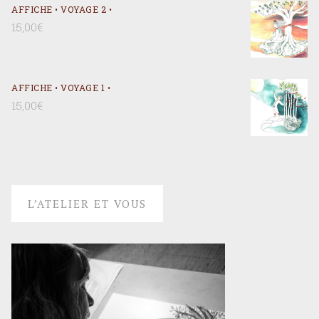
AFFICHE • VOYAGE 2 •
15,00
€
AFFICHE • VOYAGE 1 •
15,00
€
L’ATELIER ET VOUS