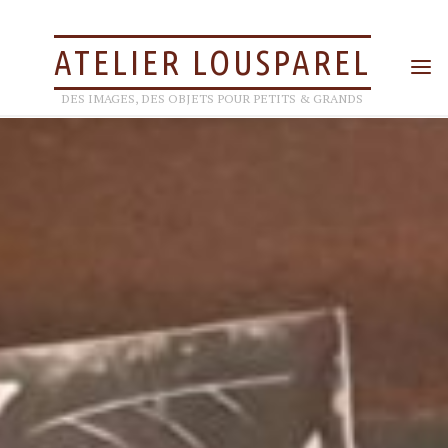
ATELIER LOUSPAREL
DES IMAGES, DES OBJETS POUR PETITS & GRANDS