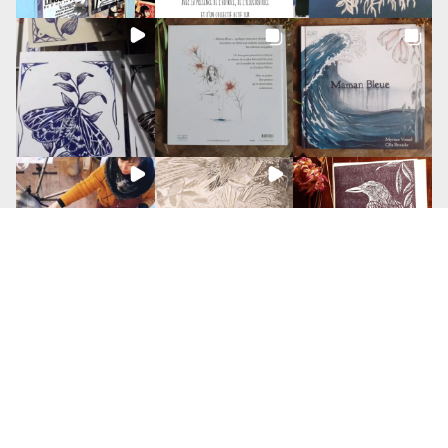
Back
Mentions légales
to
Top