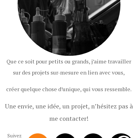
sur:
BOUTIQUE
AFFICHE • VOYAGE MACHINE VOLANTE 3 •
15,00
€
AFFICHE • VOYAGE MACHINE VOLANTE 2 •
15,00
€