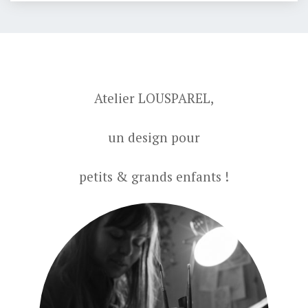
Que ce soit pour petits ou grands, j’aime travailler
sur des projets sur-mesure en lien avec vous,
créer quelque chose d’unique, qui vous ressemble.
Une envie, une idée, un projet, n’hésitez pas à
me contacter!
Suivez
l’Atelier