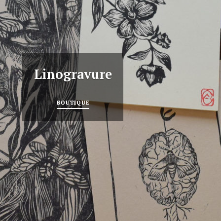
Les
vitrines