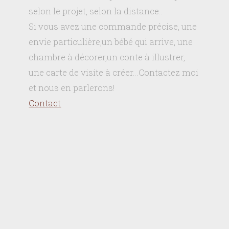
selon le projet, selon la distance..
Si vous avez une commande précise, une
envie particulière,un bébé qui arrive, une
chambre à décorer,un conte à illustrer,
une carte de visite à créer…Contactez moi
et nous en parlerons!
Contact