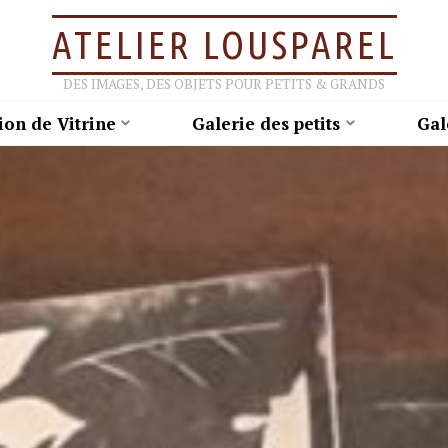
ATELIER LOUSPAREL
DES IMAGES, DES OBJETS POUR PETITS & GRANDS
ion de Vitrine
Galerie des petits
Gal