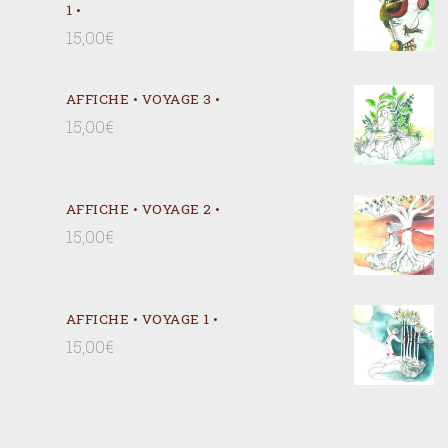
1 •
15,00
€
AFFICHE • VOYAGE 3 •
15,00
€
AFFICHE • VOYAGE 2 •
15,00
€
AFFICHE • VOYAGE 1 •
15,00
€