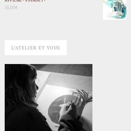
15,00
€
L’ATELIER ET VOUS