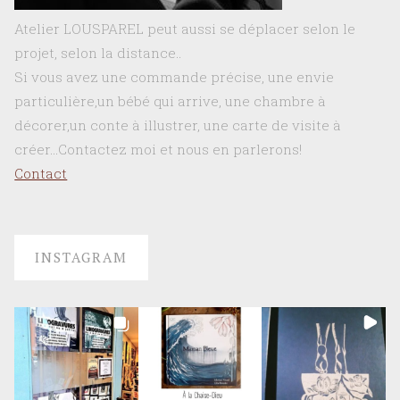
Atelier LOUSPAREL peut aussi se déplacer selon le
projet, selon la distance..
Si vous avez une commande précise, une envie
particulière,un bébé qui arrive, une chambre à
décorer,un conte à illustrer, une carte de visite à
créer…Contactez moi et nous en parlerons!
Contact
INSTAGRAM