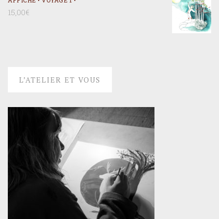
15,00
€
L’ATELIER ET VOUS