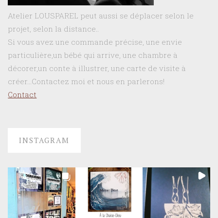
Atelier LOUSPAREL peut aussi se déplacer selon le
projet, selon la distance..
Si vous avez une commande précise, une envie
particulière,un bébé qui arrive, une chambre à
décorer,un conte à illustrer, une carte de visite à
créer…Contactez moi et nous en parlerons!
Contact
INSTAGRAM