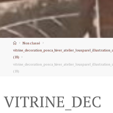
Home
Non classé
vitrine_decoration_posca_hiver_atelier_lousparel_illustration_
(18)
vitrine_decoration_posca_hiver_atelier_lousparel_illustration_
(18)
VITRINE_DEC