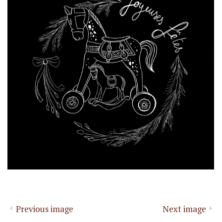
Previous image
Next image