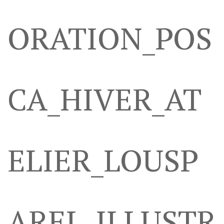
ORATION_POS
CA_HIVER_AT
ELIER_LOUSP
AREL_ILLUSTR