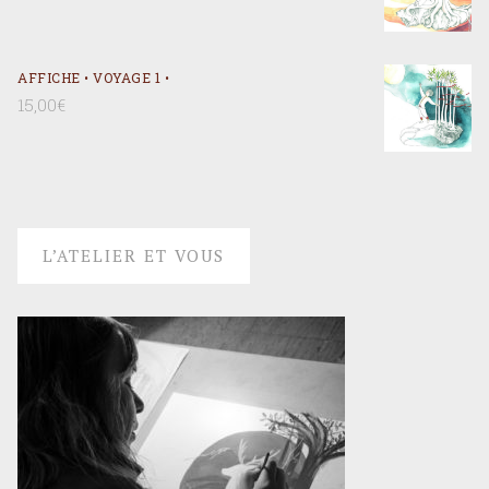
AFFICHE • VOYAGE 1 •
15,00
€
L’ATELIER ET VOUS