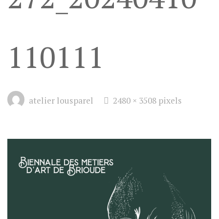
110111
Full
atelier lousparel
2480 × 3508
pixels
size