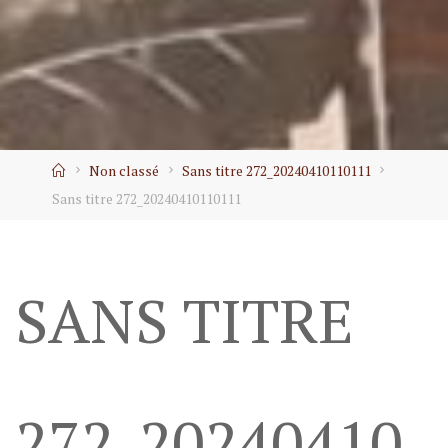
Home
Non classé
Sans titre 272_20240410110111
Sans titre 272_20240410110111
SANS TITRE
272_20240410