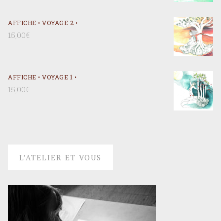
AFFICHE • VOYAGE 2 •
15,00
€
AFFICHE • VOYAGE 1 •
15,00
€
L’ATELIER ET VOUS