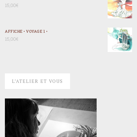
15,00
€
AFFICHE • VOYAGE 1 •
15,00
€
L’ATELIER ET VOUS