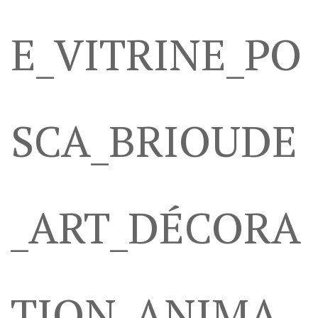
E_VITRINE_PO
SCA_BRIOUDE
_ART_DÉCORA
TION_ANIMA