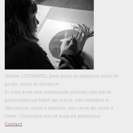
Atelier LOUSPAREL peut aussi se déplacer selon le
projet, selon la distance..
Si vous avez une commande précise, une envie
particulière,un bébé qui arrive, une chambre à
décorer,un conte à illustrer, une carte de visite à
créer…Contactez moi et nous en parlerons!
Contact