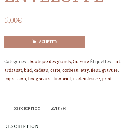
5,00
€
ACHETER
Catégories :
boutique des grands
,
Gravure
Étiquettes :
art
,
artisanat
,
bird
,
cadeau
,
carte
,
corbeau
,
etsy
,
fleur
,
gravure
,
impression
,
linogravure
,
linoprint
,
madeinfrance
,
print
DESCRIPTION
AVIS (0)
DESCRIPTION