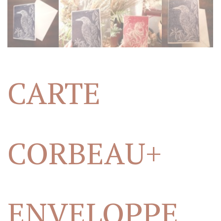
CARTE
CORBEAU+
ENVELOPPE