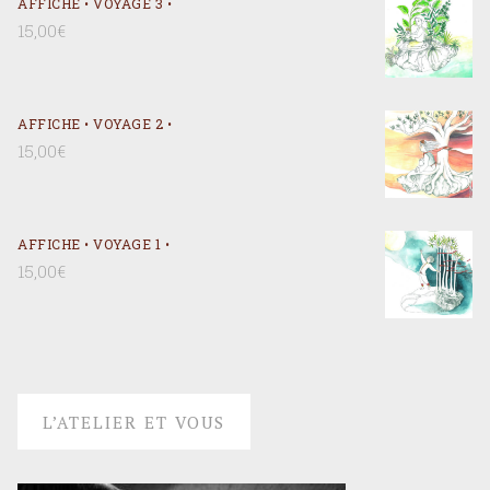
AFFICHE • VOYAGE 3 •
15,00
€
AFFICHE • VOYAGE 2 •
15,00
€
AFFICHE • VOYAGE 1 •
15,00
€
L’ATELIER ET VOUS