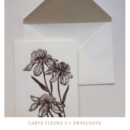
CARTE FLEURS 2 + ENVELOPPE
ACHETER