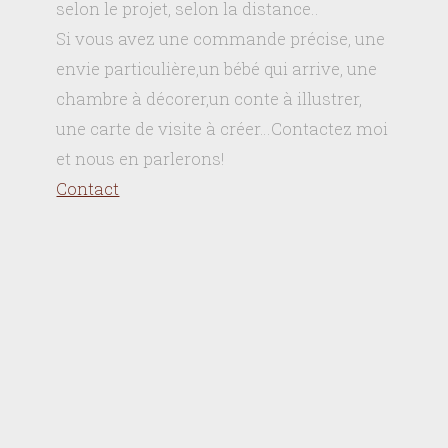
selon le projet, selon la distance..
Si vous avez une commande précise, une
envie particulière,un bébé qui arrive, une
chambre à décorer,un conte à illustrer,
une carte de visite à créer…Contactez moi
et nous en parlerons!
Contact