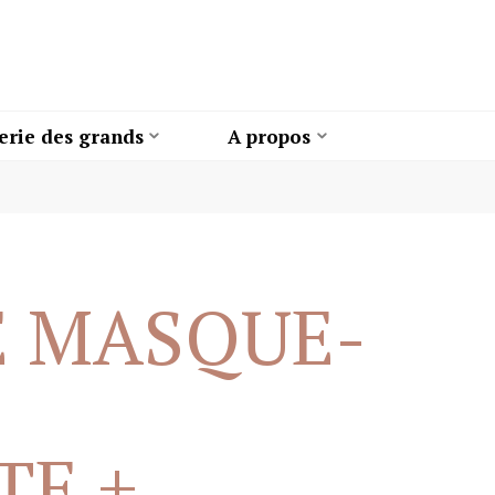
erie des grands
A propos
E MASQUE-
TE +