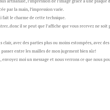
sus artisanale, l’impression de l’image grâce à une plaque 
cée par la main, l’impression varie.
i fait le charme de cette technique.
trer..donc il se peut que l’affiche que vous recevez ne soit 
 clair, avec des parties plus ou moins estompées, avec des 
it passer entre les mailles de mon jugement bien sûr!
ait, envoyez moi un message et nous verrons ce que nous pou