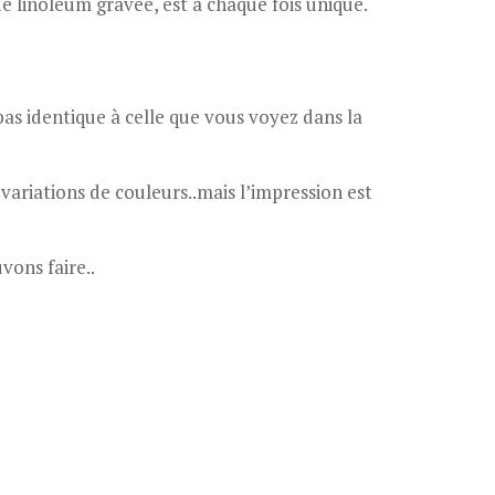
de linoléum gravée, est à chaque fois unique.
pas identique à celle que vous voyez dans la
variations de couleurs..mais l’impression est
vons faire..