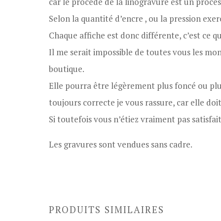
car le procédé de la linogravure est un proces
Selon la quantité d’encre , ou la pression exer
Chaque affiche est donc différente, c’est ce qu
Il me serait impossible de toutes vous les mon
boutique.
Elle pourra être légèrement plus foncé ou plus
toujours correcte je vous rassure, car elle do
Si toutefois vous n’étiez vraiment pas satisf
Les gravures sont vendues sans cadre.
PRODUITS SIMILAIRES