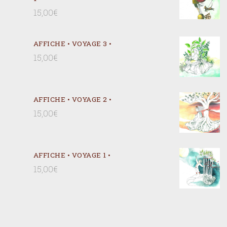
15,00
€
AFFICHE • VOYAGE 3 •
15,00
€
AFFICHE • VOYAGE 2 •
15,00
€
AFFICHE • VOYAGE 1 •
15,00
€