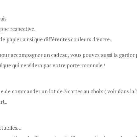
ais.
ppe respective.
de papier ainsi que différentes couleurs d’encre.
our accompagner un cadeau, vous pouvez aussi la garder p
unique qui ne videra pas votre porte-monnaie !
ue de commander un lot de 3 cartes au choix ( voir dans la b
rt..
actuelles…