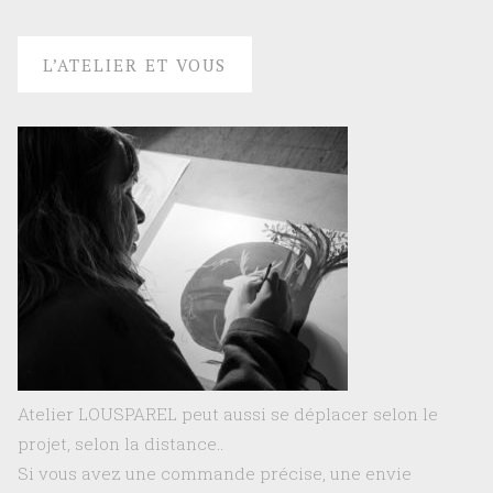
L’ATELIER ET VOUS
Atelier LOUSPAREL peut aussi se déplacer selon le
projet, selon la distance..
Si vous avez une commande précise, une envie