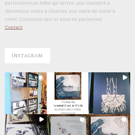
particulière,un bébé qui arrive, une chambre à
décorer,un conte à illustrer, une carte de visite à
créer…Contactez moi et nous en parlerons!
Contact
INSTAGRAM