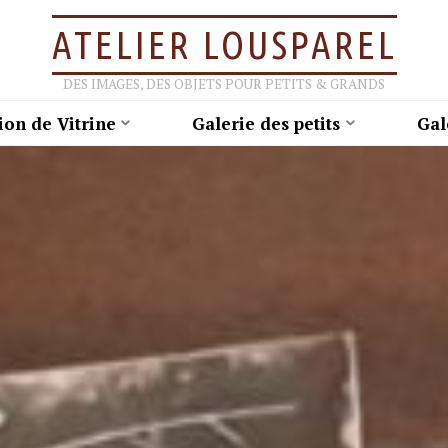
ATELIER LOUSPAREL
DES IMAGES, DES OBJETS POUR PETITS & GRANDS
ion de Vitrine
Galerie des petits
Gal