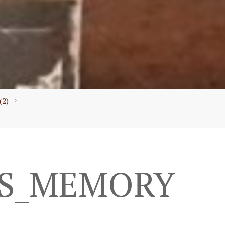
(2)
ES_MEMORY