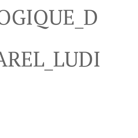
OGIQUE_D
AREL_LUDI