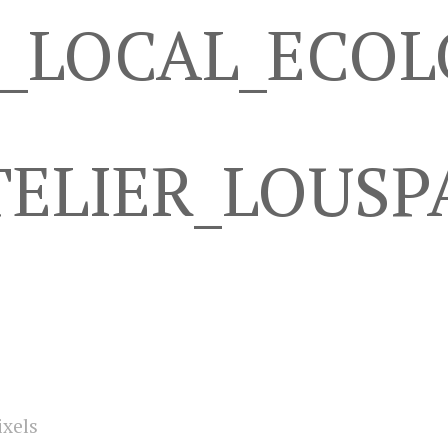
L_LOCAL_ECOL
ELIER_LOUSP
ixels