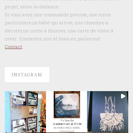
projet, selon la distance..
Si vous avez une commande précise, une envie
particulière,un bébé qui arrive, une chambre à
décorer,un conte à illustrer, une carte de visite à
créer…Contactez moi et nous en parlerons!
Contact
INSTAGRAM