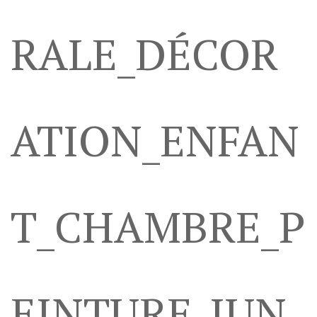
RALE_DÉCOR
ATION_ENFAN
T_CHAMBRE_P
EINTURE_JUN