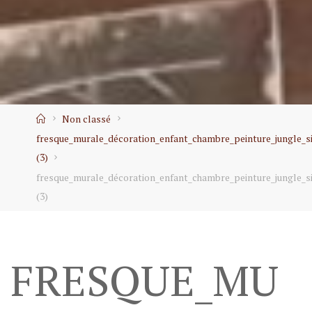
Home
Non classé
fresque_murale_décoration_enfant_chambre_peinture_jungle_sin
(3)
fresque_murale_décoration_enfant_chambre_peinture_jungle_sin
(3)
FRESQUE_MU