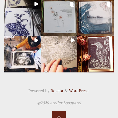
Powered by
Roseta
&
WordPress
.
©2026 Atelier Lousparel