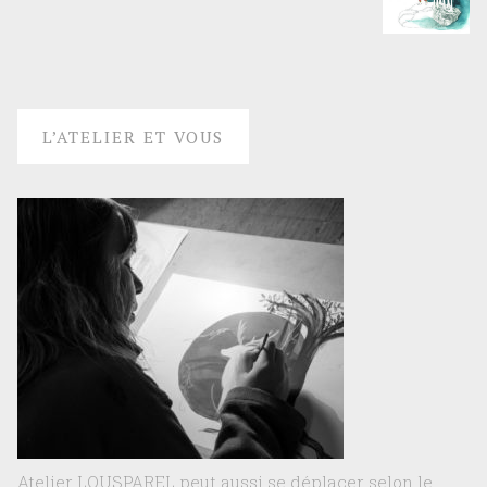
L’ATELIER ET VOUS
Atelier LOUSPAREL peut aussi se déplacer selon le