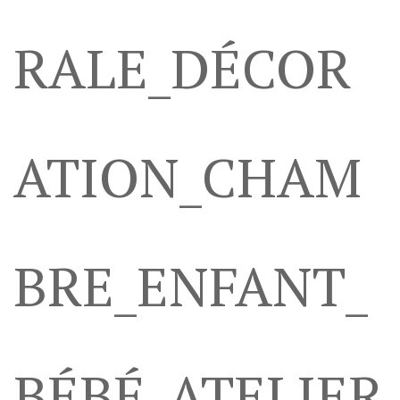
RALE_DÉCOR
ATION_CHAM
BRE_ENFANT_
BÉBÉ_ATELIER