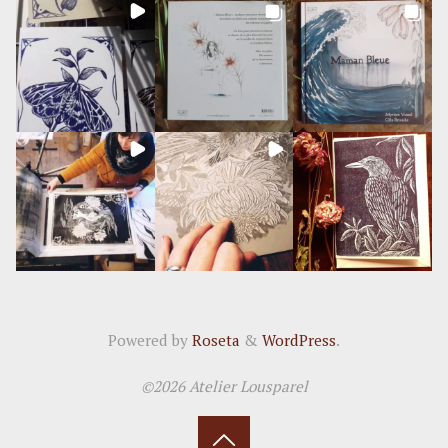
Powered by
Roseta
&
WordPress
.
©2026 Atelier Lousparel