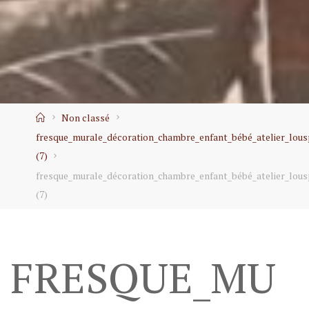
Home
Non classé
fresque_murale_décoration_chambre_enfant_bébé_atelier_lous
(7)
fresque_murale_décoration_chambre_enfant_bébé_atelier_lous
(7)
FRESQUE_MU