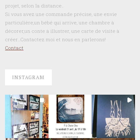
projet, selon la distance..
Si vous avez une commande précise, une envie
particulière,un bébé qui arrive, une chambre à
décorer,un conte à illustrer, une carte de visite à
créer…Contactez moi et nous en parlerons!
Contact
INSTAGRAM