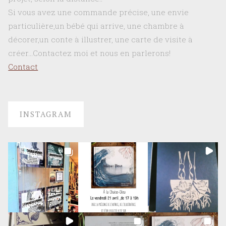
Si vous avez une commande précise, une envie
particulière,un bébé qui arrive, une chambre à
décorer,un conte à illustrer, une carte de visite à
créer…Contactez moi et nous en parlerons!
Contact
INSTAGRAM