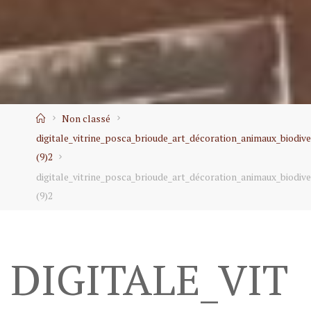
Home
Non classé
digitale_vitrine_posca_brioude_art_décoration_animaux_biodive
(9)2
digitale_vitrine_posca_brioude_art_décoration_animaux_biodive
(9)2
DIGITALE_VIT