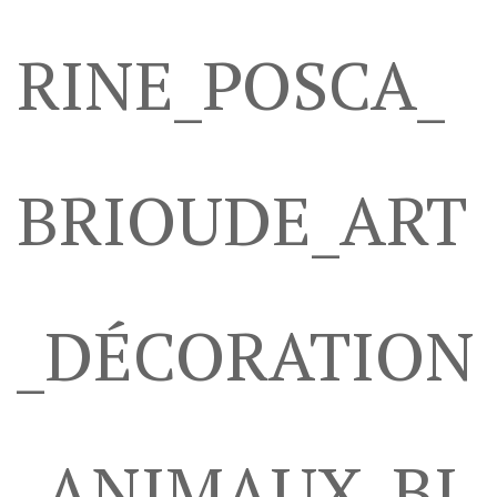
RINE_POSCA_
BRIOUDE_ART
_DÉCORATION
_ANIMAUX_BI