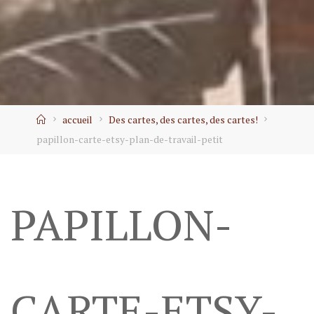
Home
accueil
Des cartes, des cartes, des cartes!
papillon-carte-etsy-plan-de-travail-petit
PAPILLON-
CARTE-ETSY-