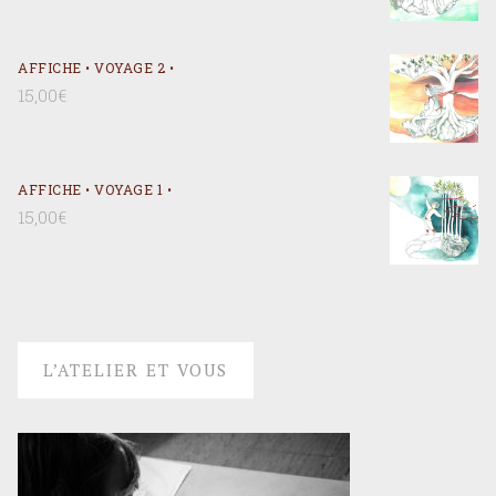
AFFICHE • VOYAGE 2 •
15,00
€
AFFICHE • VOYAGE 1 •
15,00
€
L’ATELIER ET VOUS