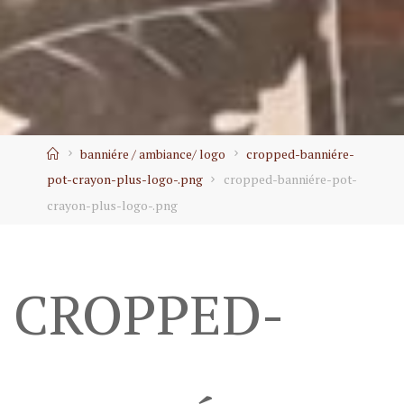
Home
banniére / ambiance/ logo
cropped-banniére-
pot-crayon-plus-logo-.png
cropped-banniére-pot-
crayon-plus-logo-.png
CROPPED-