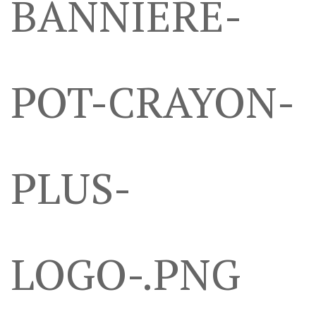
BANNIÉRE-
POT-CRAYON-
PLUS-
LOGO-.PNG