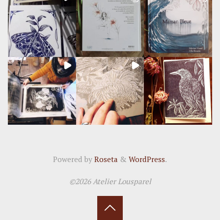
Powered by
Roseta
&
WordPress
.
©2026 Atelier Lousparel