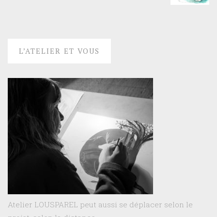
L’ATELIER ET VOUS
Atelier LOUSPAREL peut aussi se déplacer selon le