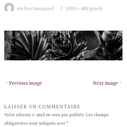
Full
atelier lousparel
1920 × 480
pixels
size
Previous image
Next image
LAISSER UN COMMENTAIRE
Votre adresse e-mail ne sera pas publiée.
Les champs
obligatoires sont indiqués avec
*