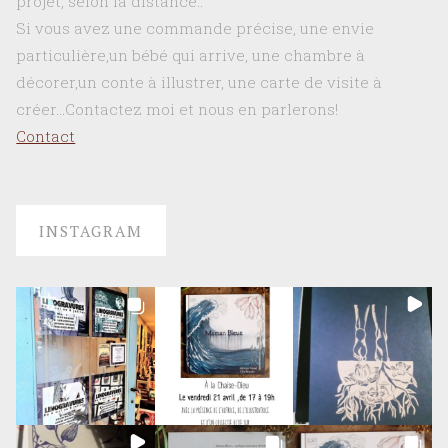
projet, selon la distance..
Si vous avez une commande précise, une envie
particulière,un bébé qui arrive, une chambre à
décorer,un conte à illustrer, une carte de visite à
créer…Contactez moi et nous en parlerons!
Contact
INSTAGRAM