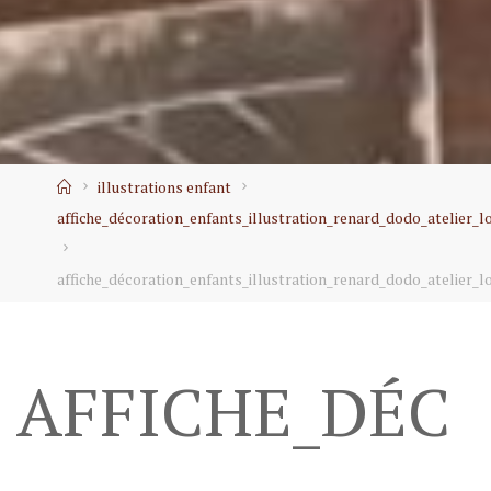
Home
illustrations enfant
affiche_décoration_enfants_illustration_renard_dodo_atelier_l
affiche_décoration_enfants_illustration_renard_dodo_atelier_l
AFFICHE_DÉC