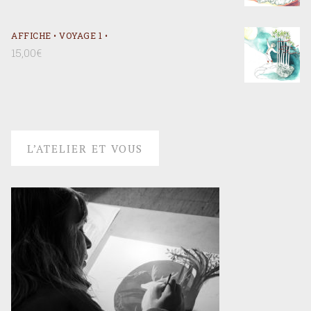
AFFICHE • VOYAGE 1 •
15,00
€
L’ATELIER ET VOUS