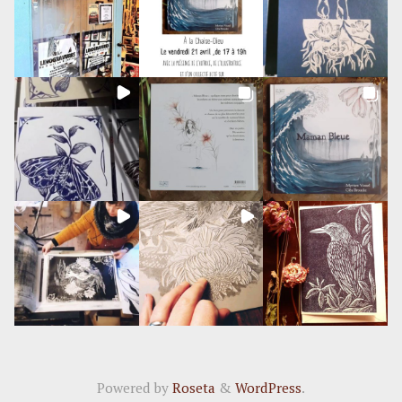
Powered by
Roseta
&
WordPress
.