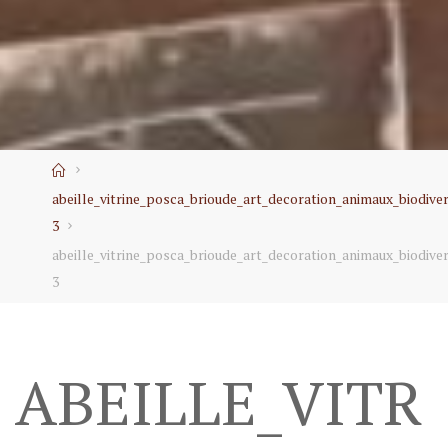
Home
abeille_vitrine_posca_brioude_art_decoration_animaux_biodiver
3
abeille_vitrine_posca_brioude_art_decoration_animaux_biodiver
3
ABEILLE_VITR