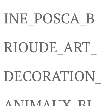
INE_POSCA_B
RIOUDE_ART_
DECORATION_
ANIMAUX_BI