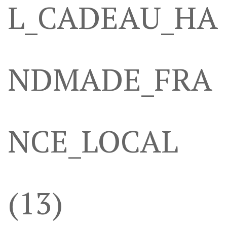
L_CADEAU_HA
NDMADE_FRA
NCE_LOCAL
(13)