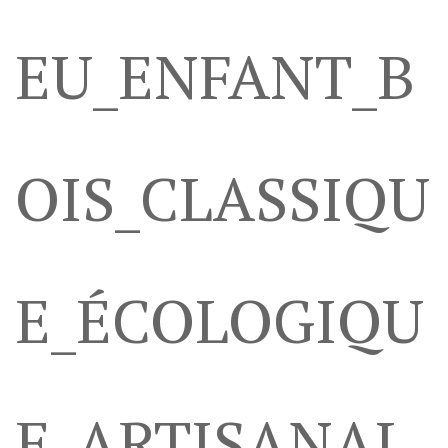
EU_ENFANT_B
OIS_CLASSIQU
E_ÉCOLOGIQU
E_ARTISANAL