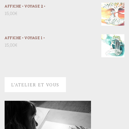
AFFICHE • VOYAGE 2 •
15,00
€
AFFICHE • VOYAGE 1 •
15,00
€
L’ATELIER ET VOUS