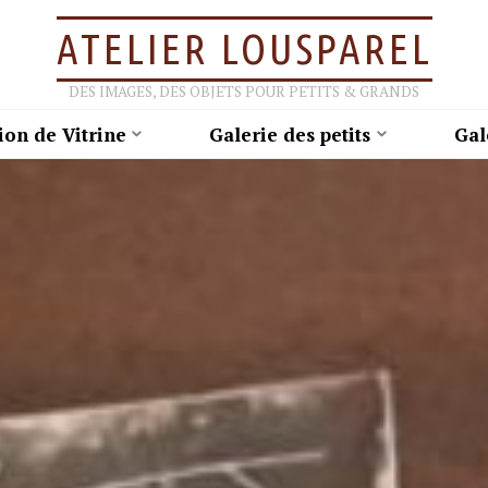
ATELIER LOUSPAREL
DES IMAGES, DES OBJETS POUR PETITS & GRANDS
ion de Vitrine
Galerie des petits
Gal