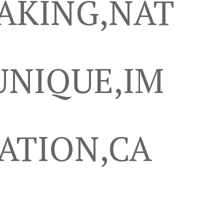
AKING,NAT
UNIQUE,IM
ATION,CA