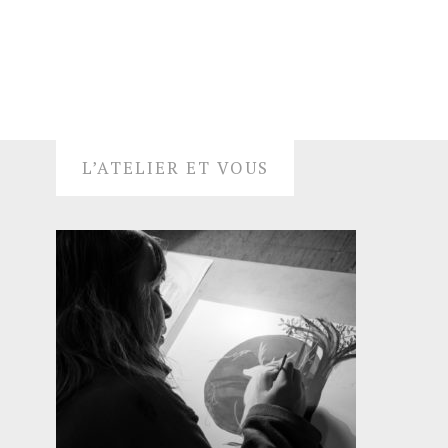
L’ATELIER ET VOUS