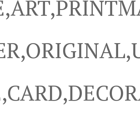
E,ART,PRINTM
R,ORIGINAL,
E,CARD,DECOR