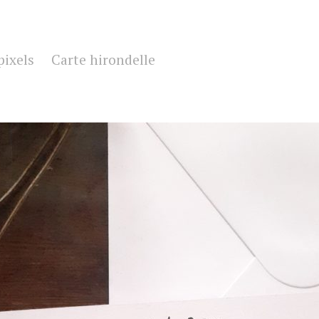
pixels
Carte hirondelle