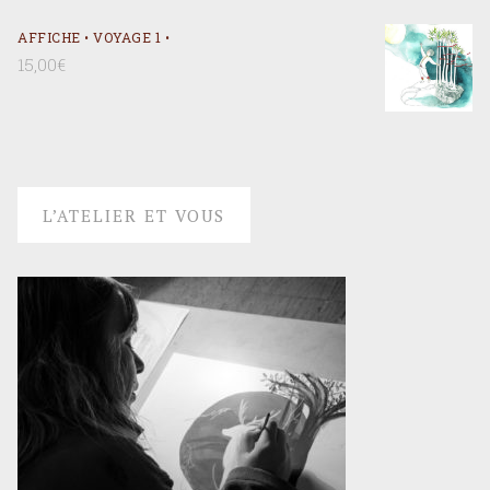
AFFICHE • VOYAGE 1 •
15,00
€
L’ATELIER ET VOUS