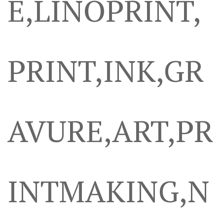
E,LINOPRINT,
PRINT,INK,GR
AVURE,ART,PR
INTMAKING,N