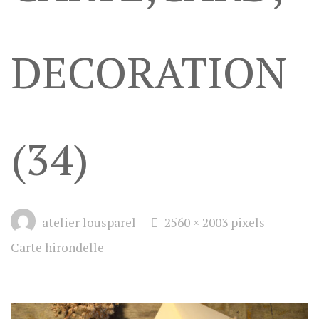
DECORATION
(34)
Full
atelier lousparel
2560 × 2003
pixels
size
Carte hirondelle