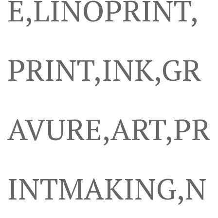
E,LINOPRINT,
PRINT,INK,GR
AVURE,ART,PR
INTMAKING,N