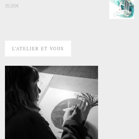
15,00
€
L’ATELIER ET VOUS