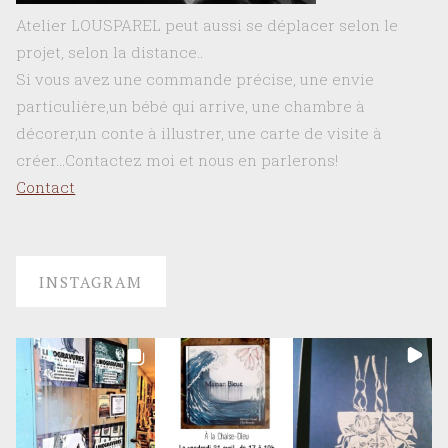
Atelier LOUSPAREL peut aussi se déplacer selon le
projet, selon la distance..
Si vous avez une commande précise, une envie
particulière,un bébé qui arrive, une chambre à
décorer,un conte à illustrer, une carte de visite à
créer…Contactez moi et nous en parlerons!
Contact
INSTAGRAM