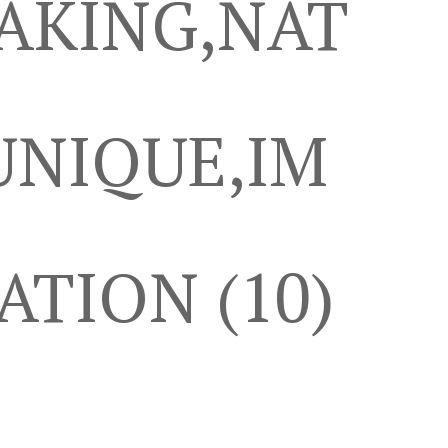
AKING,NAT
UNIQUE,IM
TION (10)