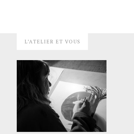
L’ATELIER ET VOUS