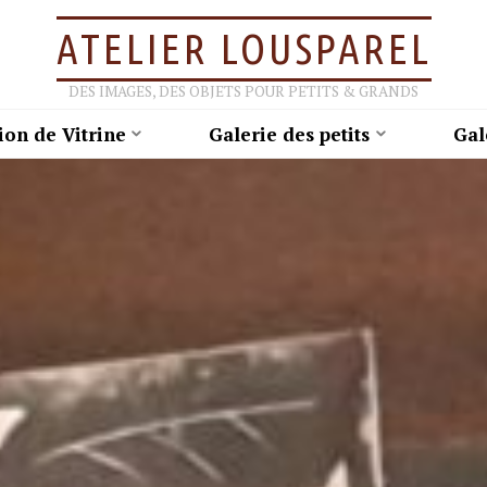
ATELIER LOUSPAREL
DES IMAGES, DES OBJETS POUR PETITS & GRANDS
ion de Vitrine
Galerie des petits
Gal