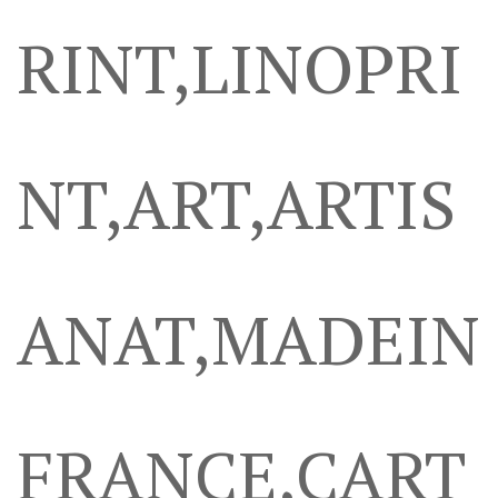
RINT,LINOPRI
NT,ART,ARTIS
ANAT,MADEIN
FRANCE,CART