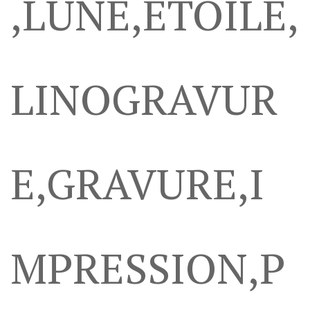
,LUNE,ETOILE,
LINOGRAVUR
E,GRAVURE,I
MPRESSION,P