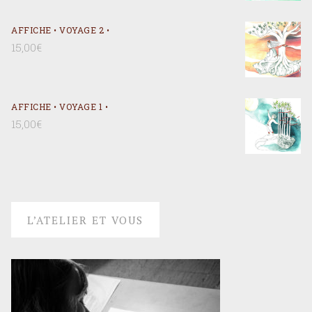
AFFICHE • VOYAGE 2 •
15,00
€
AFFICHE • VOYAGE 1 •
15,00
€
L’ATELIER ET VOUS