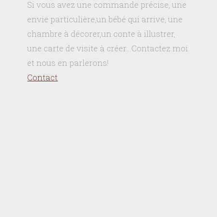
Si vous avez une commande précise, une
envie particulière,un bébé qui arrive, une
chambre à décorer,un conte à illustrer,
une carte de visite à créer…Contactez moi
et nous en parlerons!
Contact