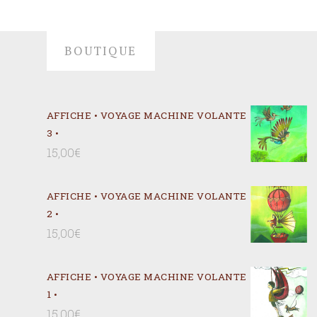
BOUTIQUE
AFFICHE • VOYAGE MACHINE VOLANTE
3 •
15,00
€
AFFICHE • VOYAGE MACHINE VOLANTE
2 •
15,00
€
AFFICHE • VOYAGE MACHINE VOLANTE
1 •
15,00
€