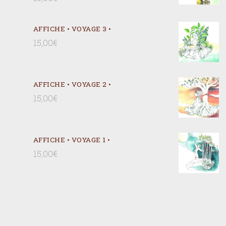
AFFICHE • VOYAGE 3 •
15,00
€
AFFICHE • VOYAGE 2 •
15,00
€
AFFICHE • VOYAGE 1 •
15,00
€