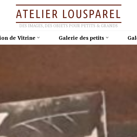
ATELIER LOUSPAREL
DES IMAGES, DES OBJETS POUR PETITS & GRANDS
ion de Vitrine
Galerie des petits
Gal