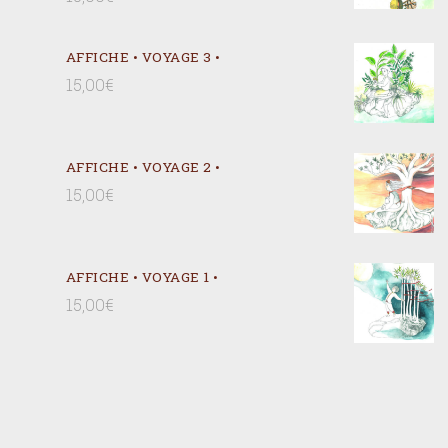
AFFICHE • VOYAGE 3 •
15,00
€
AFFICHE • VOYAGE 2 •
15,00
€
AFFICHE • VOYAGE 1 •
15,00
€