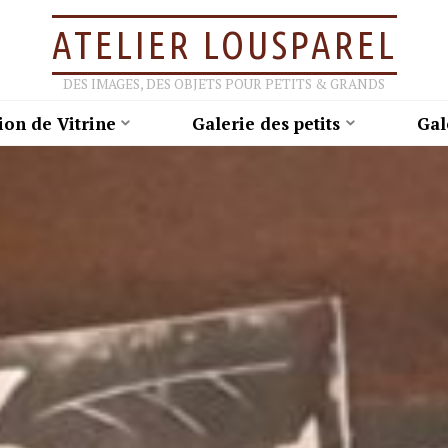
ATELIER LOUSPAREL
DES IMAGES, DES OBJETS POUR PETITS & GRANDS
ion de Vitrine
Galerie des petits
Gal