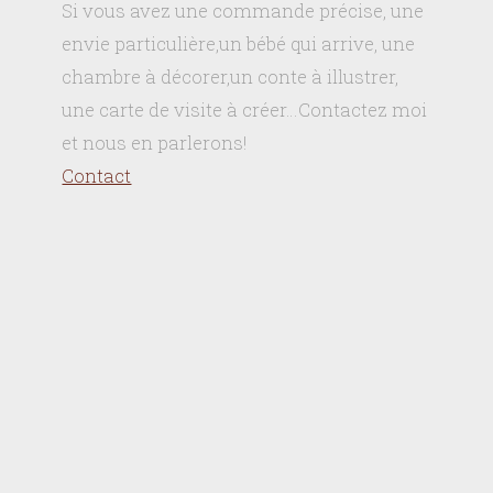
Si vous avez une commande précise, une
envie particulière,un bébé qui arrive, une
chambre à décorer,un conte à illustrer,
une carte de visite à créer…Contactez moi
et nous en parlerons!
Contact