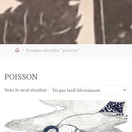
Home
Produits identifiés “poisson”
POISSON
Voici le seul résultat