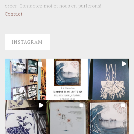
créer…Contactez moi et nous en parlerons!
Contact
INSTAGRAM