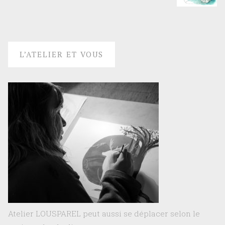
L’ATELIER ET VOUS
Atelier LOUSPAREL peut aussi se déplacer selon le