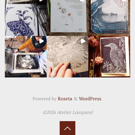
Powered by
Roseta
&
WordPress
.
©2026 Atelier Lousparel