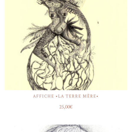
AFFICHE •LA TERRE MÈRE•
ACHETER
25,00
€