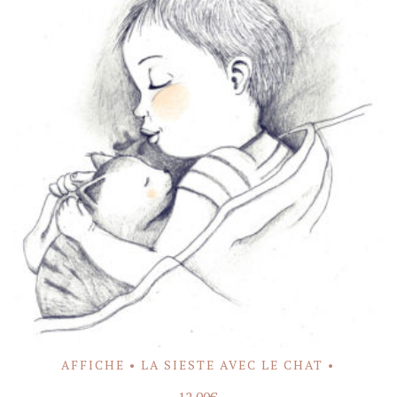
AFFICHE • LA SIESTE AVEC LE CHAT •
ACHETER
12,00
€