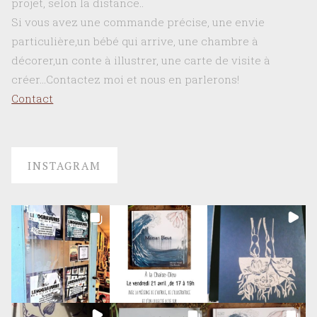
projet, selon la distance..
Si vous avez une commande précise, une envie
particulière,un bébé qui arrive, une chambre à
décorer,un conte à illustrer, une carte de visite à
créer…Contactez moi et nous en parlerons!
Contact
INSTAGRAM